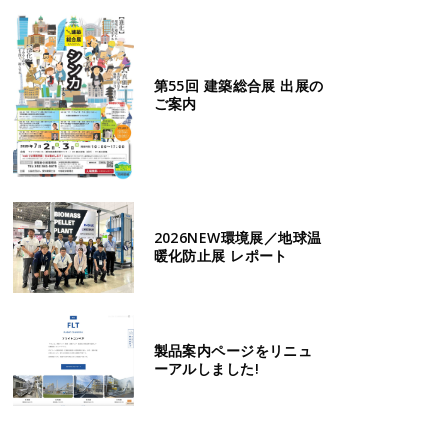
第55回 建築総合展 出展の
ご案内
2026NEW環境展／地球温
暖化防止展 レポート
製品案内ページをリニュ
ーアルしました!