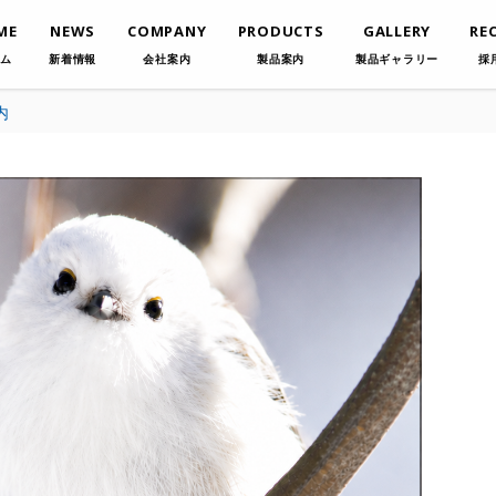
ME
NEWS
COMPANY
PRODUCTS
GALLERY
RE
ム
新着情報
会社案内
製品案内
製品ギャラリー
採
内