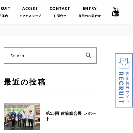
CRUIT
ACCESS
CONTACT
ENTRY
用案内
アクセスマップ
お問合せ
採用のお問合せ
Search
for:
最近の投稿
第55回 建築総合展 レポー
ト