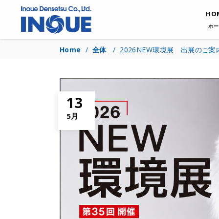
HO
ホー
Home
/
全体
/
2026NEW環境展 出展のご案
13
5月