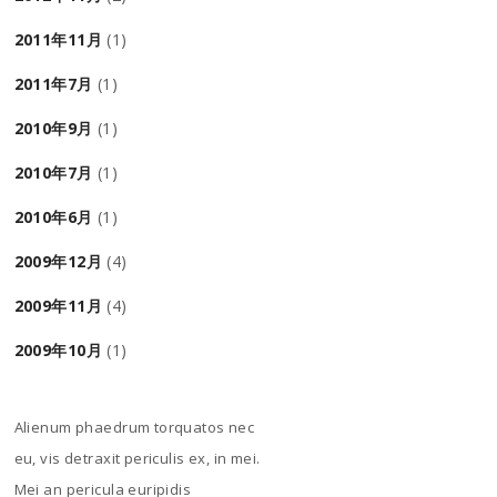
2011年11月
(1)
2011年7月
(1)
2010年9月
(1)
2010年7月
(1)
2010年6月
(1)
2009年12月
(4)
2009年11月
(4)
2009年10月
(1)
Alienum phaedrum torquatos nec
eu, vis detraxit periculis ex, in mei.
Mei an pericula euripidis