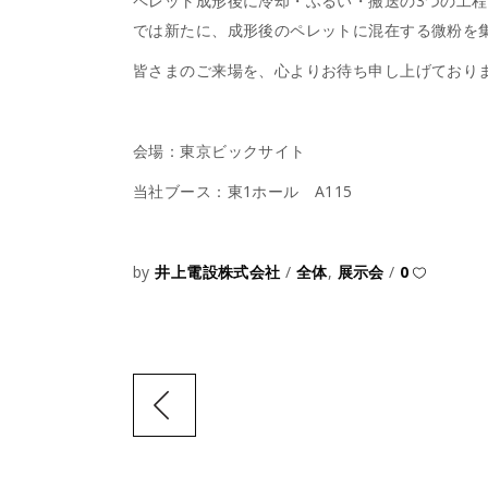
ペレット成形後に冷却・ふるい・搬送の3つの工
では新たに、成形後のペレットに混在する微粉を
皆さまのご来場を、心よりお待ち申し上げており
会場：東京ビックサイト
当社ブース：東1ホール A115
by
井上電設株式会社
全体
,
展示会
0