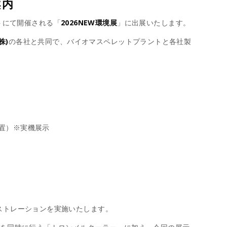
案内
サイトにて開催される「
2026NEW環境展
」に出展いたします。
株)
の各社と共同で、バイオマスペレットプラントと各社製
置）※実機展示
ストレーションを実施いたします。