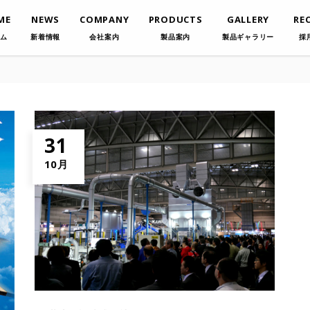
ME
NEWS
COMPANY
PRODUCTS
GALLERY
RE
ム
新着情報
会社案内
製品案内
製品ギャラリー
採
31
10月