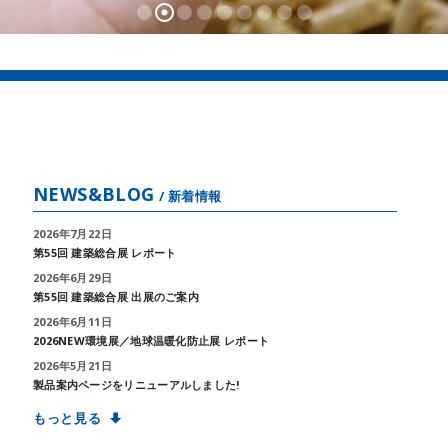
NEWS&BLOG
/ 新着情報
2026年7月22日
第55回 建築総合展 レポート
2026年6月29日
第55回 建築総合展 出展のご案内
2026年6月11日
2026NEW環境展／地球温暖化防止展 レポート
2026年5月21日
製品案内ページをリニューアルしました!
もっと見る