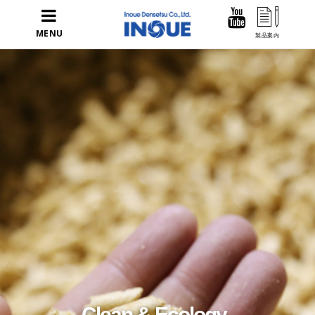
MENU
Clean & Ecology