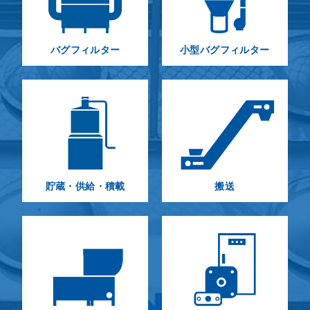
バグフィルター
小型バグフィルター
貯蔵・供給・積載
搬送