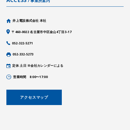
ACCESS
/ 事業所案内
井上電設株式会社 本社
〒460-0022 名古屋市中区金山4丁目3-17
052-322-5271
052-332-5273
定休 土日 ※会社カレンダーによる
営業時間 8:00〜17:00
アクセスマップ