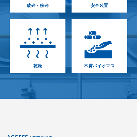
破砕・粉砕
安全装置
乾燥
木質バイオマス