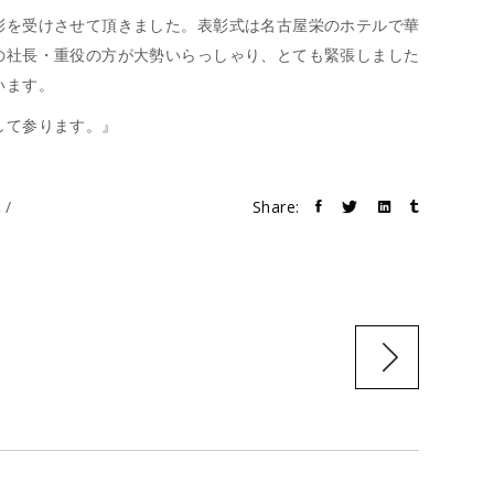
彰を受けさせて頂きました。表彰式は名古屋栄のホテルで華
の社長・重役の方が大勢いらっしゃり、とても緊張しました
います。
して参ります。』
体
Share: