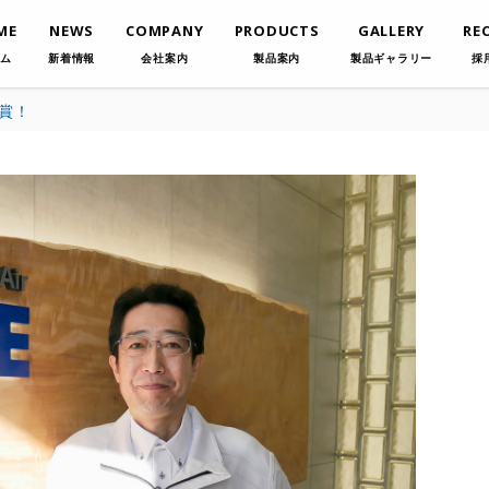
ME
NEWS
COMPANY
PRODUCTS
GALLERY
RE
ム
新着情報
会社案内
製品案内
製品ギャラリー
採
受賞！