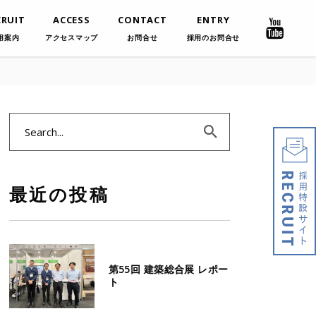
CRUIT
ACCESS
CONTACT
ENTRY
用案内
アクセスマップ
お問合せ
採用のお問合せ
Search
for:
最近の投稿
第55回 建築総合展 レポー
ト