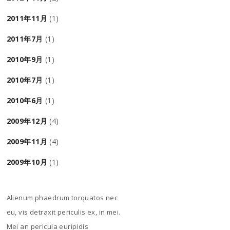
2011年11月
(1)
2011年7月
(1)
2010年9月
(1)
2010年7月
(1)
2010年6月
(1)
2009年12月
(4)
2009年11月
(4)
2009年10月
(1)
Alienum phaedrum torquatos nec
eu, vis detraxit periculis ex, in mei.
Mei an pericula euripidis