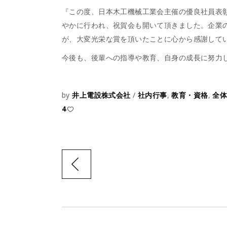
『この度、日本木工機械工業会主催の優良社員表
やかに行われ、祝賀会も開いて頂きました。企業
が、大変光栄な賞を頂いたことに心から感謝して
今後も、後輩への指導や教育、自身の成長に努力
by
井上電設株式会社
社内行事
,
教育・資格
,
全
4