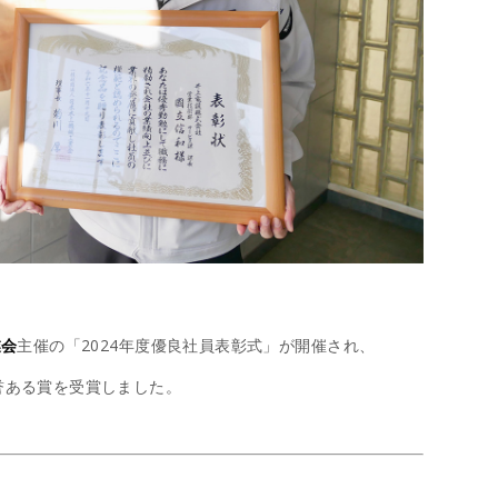
！
業会
主催の「2024年度優良社員表彰式」が開催され、
誉ある賞を受賞しました。