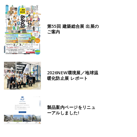
第55回 建築総合展 出展の
ご案内
2026NEW環境展／地球温
暖化防止展 レポート
製品案内ページをリニュ
ーアルしました!