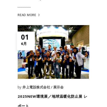
READ MORE
01
6月
by
井上電設株式会社
展示会
2025NEW環境展／地球温暖化防止展 レ
ポート