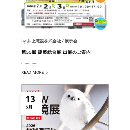
by
井上電設株式会社
展示会
第55回 建築総合展 出展のご案内
READ MORE
13
5月