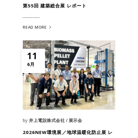
第55回 建築総合展 レポート
READ MORE
11
6月
by
井上電設株式会社
展示会
2026NEW環境展／地球温暖化防止展 レ