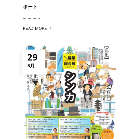
ポート
READ MORE
29
6月