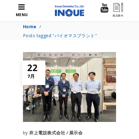
MENU
Home
/
Posts tagged "バイオマスプラント"
22
7月
by
井上電設株式会社
展示会