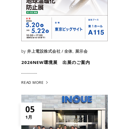
by
井上電設株式会社
全体
,
展示会
2026NEW環境展 出展のご案内
READ MORE
05
1月