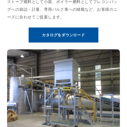
ストーブ燃料として小袋、ボイラー燃料としてフレコンバッ
グへの袋詰・計量、専用バルク車への積載など、お客様のニ
ーズに合わせてご提案します。
カタログをダウンロード