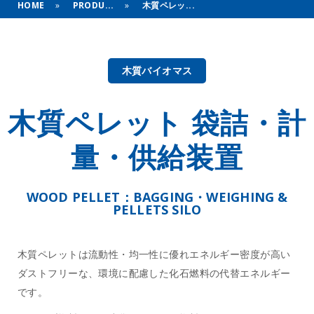
HOME
»
PRODU...
»
木質ペレッ...
木質バイオマス
木質ペレット 袋詰・計
量・供給装置
WOOD PELLET：BAGGING・WEIGHING &
PELLETS SILO
木質ペレットは流動性・均一性に優れエネルギー密度が高い
ダストフリーな、環境に配慮した化石燃料の代替エネルギー
です。