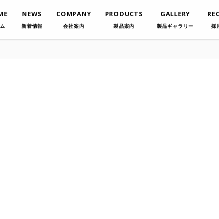
ME
NEWS
COMPANY
PRODUCTS
GALLERY
RE
ム
新着情報
会社案内
製品案内
製品ギャラリー
採