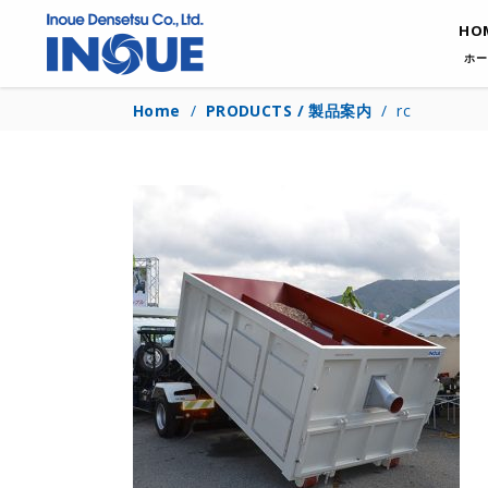
HO
ホー
Home
/
PRODUCTS / 製品案内
/
rc