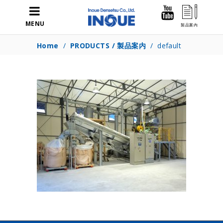
MENU
Home
/
PRODUCTS / 製品案内
/
default