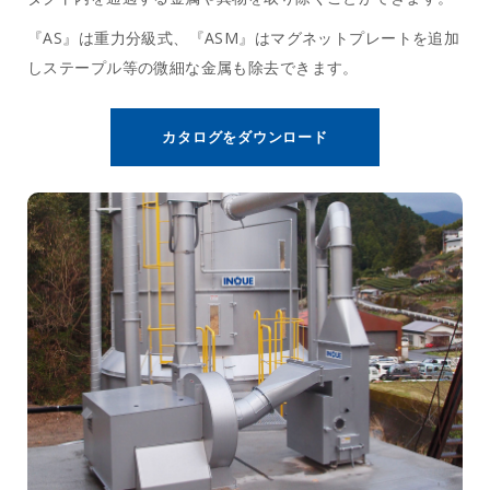
『AS』は重力分級式、『ASM』はマグネットプレートを追加
しステープル等の微細な金属も除去できます。
カタログをダウンロード