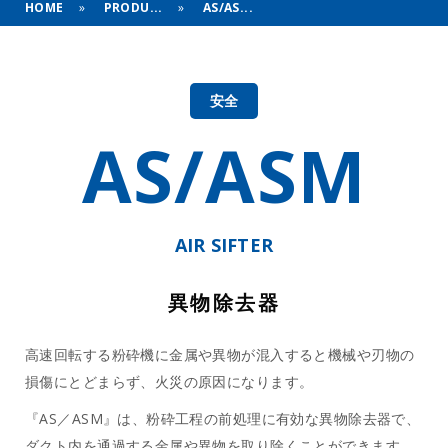
HOME
»
PRODU...
»
AS/AS...
安全
AS/ASM
AIR SIFTER
異物除去器
高速回転する粉砕機に金属や異物が混入すると機械や刃物の
損傷にとどまらず、火災の原因になります。
『AS／ASM』は、粉砕工程の前処理に有効な異物除去器で、
ダクト内を通過する金属や異物を取り除くことができます。