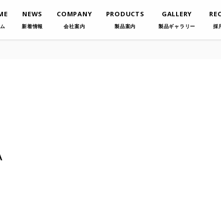
ME
NEWS
COMPANY
PRODUCTS
GALLERY
RE
ム
新着情報
会社案内
製品案内
製品ギャラリー
採
A