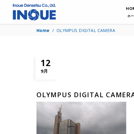
HO
ホー
Home
/
OLYMPUS DIGITAL CAMERA
12
9月
OLYMPUS DIGITAL CAMER