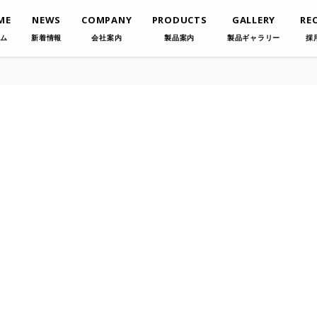
ME
NEWS
COMPANY
PRODUCTS
GALLERY
RE
ム
新着情報
会社案内
製品案内
製品ギャラリー
採