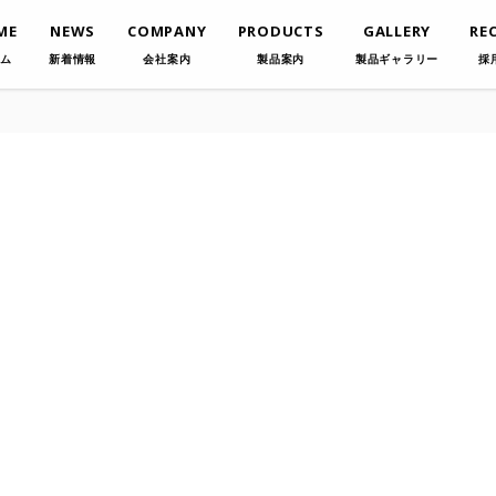
ME
NEWS
COMPANY
PRODUCTS
GALLERY
RE
ム
新着情報
会社案内
製品案内
製品ギャラリー
採