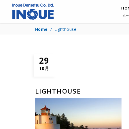
HO
ホー
Home
/
Lighthouse
29
10月
LIGHTHOUSE