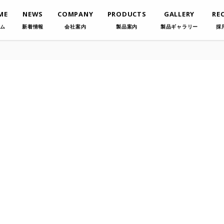
ME
NEWS
COMPANY
PRODUCTS
GALLERY
RE
ム
新着情報
会社案内
製品案内
製品ギャラリー
採