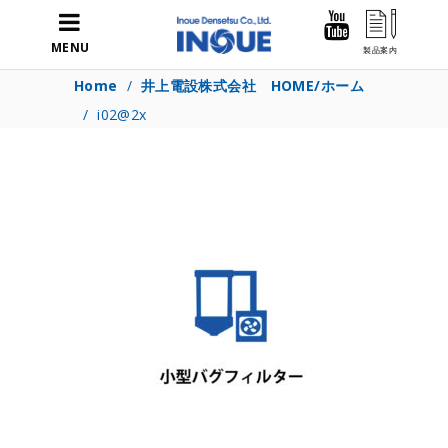
MENU
Home
/
井上電設株式会社 HOME/ホーム
/
i02@2x