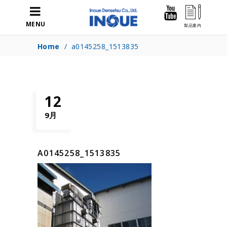
MENU
Home
/
a0145258_1513835
12
9月
A0145258_1513835