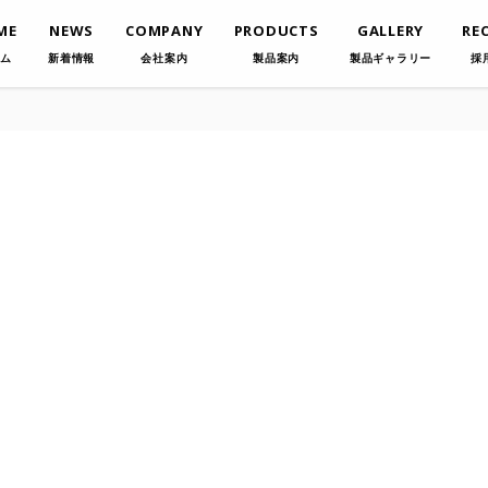
ME
NEWS
COMPANY
PRODUCTS
GALLERY
RE
ム
新着情報
会社案内
製品案内
製品ギャラリー
採