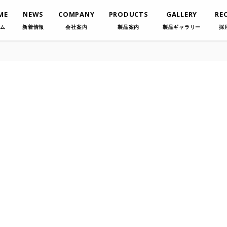
ME
NEWS
COMPANY
PRODUCTS
GALLERY
RE
ム
新着情報
会社案内
製品案内
製品ギャラリー
採