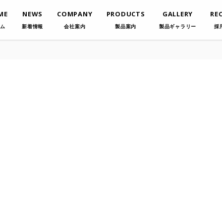
ME
NEWS
COMPANY
PRODUCTS
GALLERY
RE
ム
新着情報
会社案内
製品案内
製品ギャラリー
採