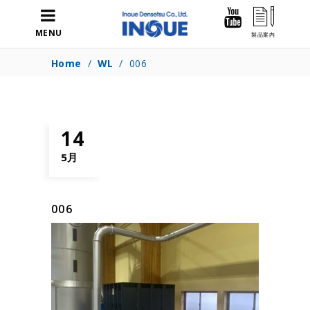
MENU
Home
/
WL
/
006
14
5月
006