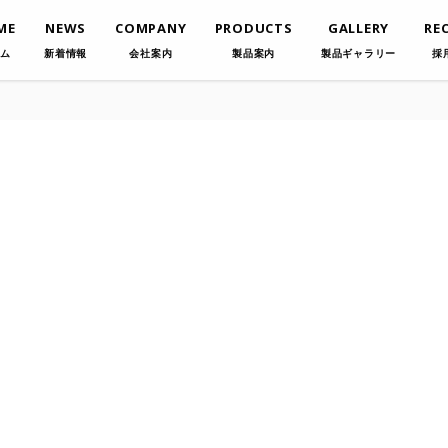
ME
NEWS
COMPANY
PRODUCTS
GALLERY
RE
ム
新着情報
会社案内
製品案内
製品ギャラリー
採