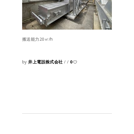
搬送能力20㎥/h
by
井上電設株式会社
0