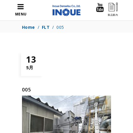
MENU
Home
/
FLT
/
005
13
5月
005