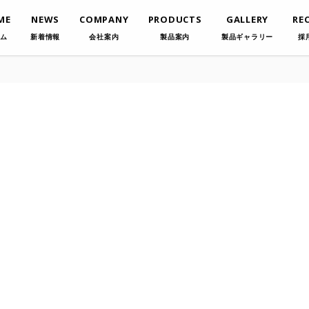
ME
NEWS
COMPANY
PRODUCTS
GALLERY
RE
ム
新着情報
会社案内
製品案内
製品ギャラリー
採