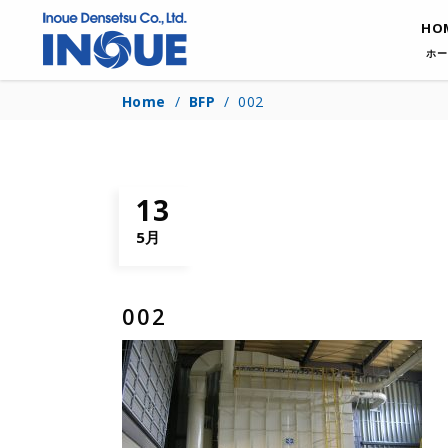
HO
ホー
Home
/
BFP
/
002
13
5月
002