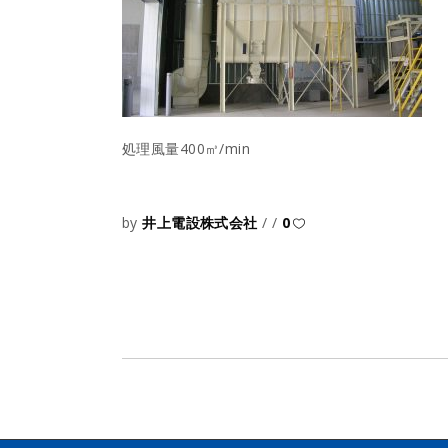
処理風量400㎥/min
by
井上電設株式会社
0