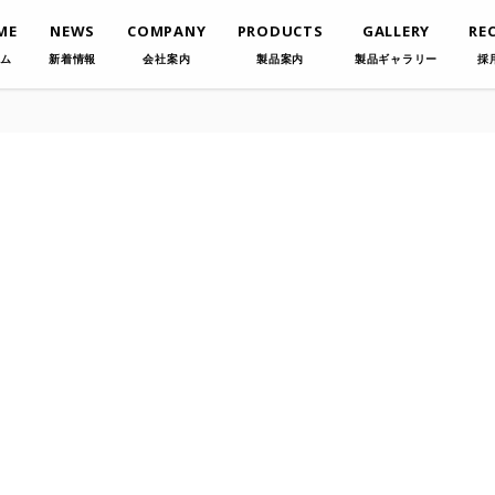
ME
NEWS
COMPANY
PRODUCTS
GALLERY
RE
ム
新着情報
会社案内
製品案内
製品ギャラリー
採