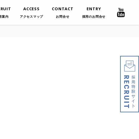
CRUIT
ACCESS
CONTACT
ENTRY
用案内
アクセスマップ
お問合せ
採用のお問合せ