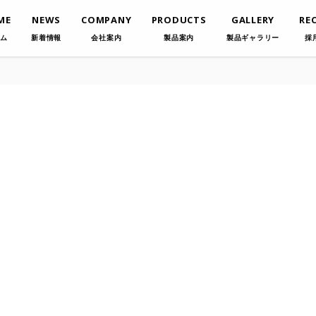
ME
NEWS
COMPANY
PRODUCTS
GALLERY
RE
ム
新着情報
会社案内
製品案内
製品ギャラリー
採