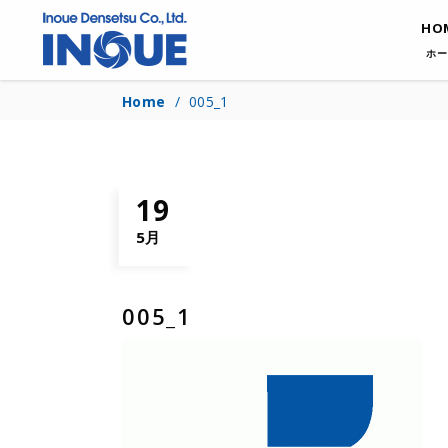
HO
ホー
Home
/
005_1
19
5月
005_1