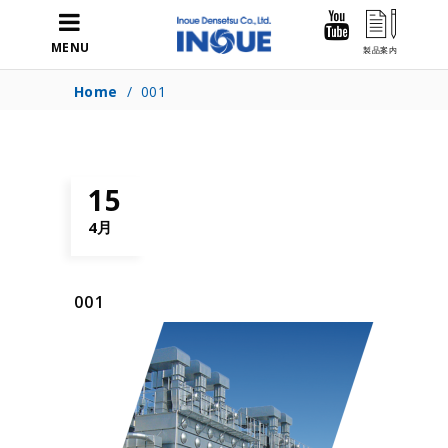
MENU
Home
/
001
15
4月
001